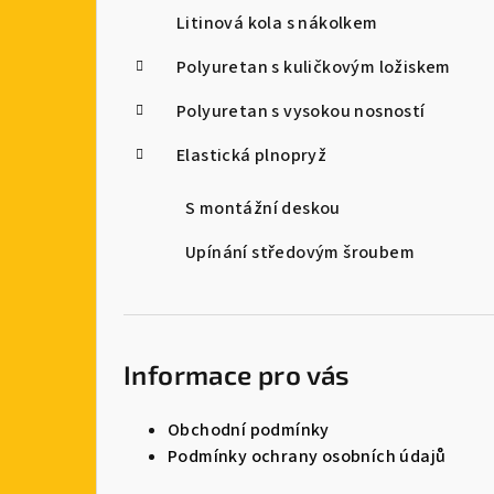
Litinová kola s nákolkem
Polyuretan s kuličkovým ložiskem
Polyuretan s vysokou nosností
Elastická plnopryž
S montážní deskou
Upínání středovým šroubem
Informace pro vás
Obchodní podmínky
Podmínky ochrany osobních údajů