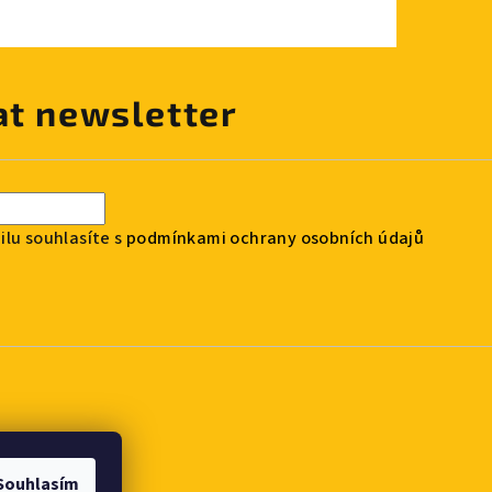
at newsletter
lu souhlasíte s
podmínkami ochrany osobních údajů
Souhlasím