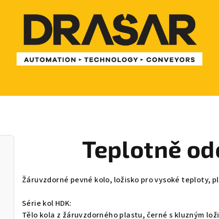
Teplotně od
Žáruvzdorné pevné kolo, ložisko pro vysoké teploty, p
Série kol HDK:
Tělo kola z žáruvzdorného plastu, černé s kluzným lož