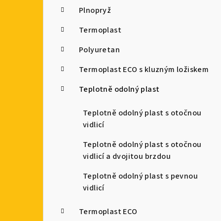
Plnopryž
Termoplast
Polyuretan
Termoplast ECO s kluzným ložiskem
Teplotně odolný plast
Teplotně odolný plast s otočnou
vidlicí
Teplotně odolný plast s otočnou
vidlicí a dvojitou brzdou
Teplotně odolný plast s pevnou
vidlicí
Termoplast ECO