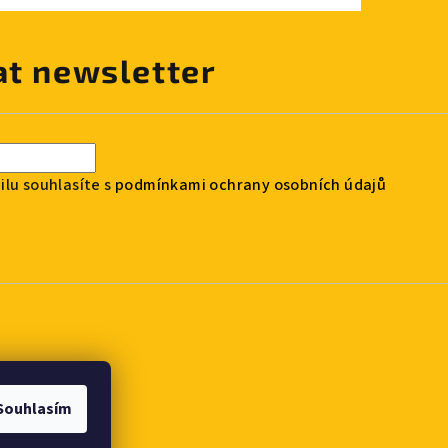
at newsletter
lu souhlasíte s
podmínkami ochrany osobních údajů
Souhlasím