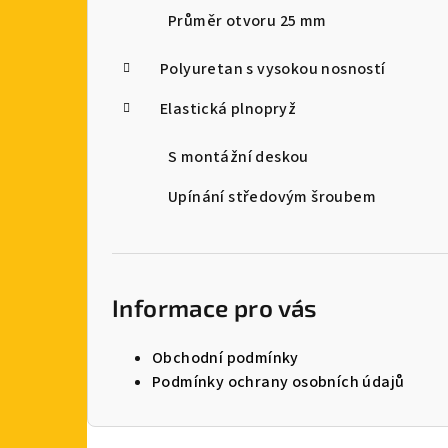
Průměr otvoru 25 mm
Polyuretan s vysokou nosností
Elastická plnopryž
S montážní deskou
Upínání středovým šroubem
Informace pro vás
Obchodní podmínky
Podmínky ochrany osobních údajů