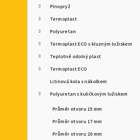
Plnopryž
Termoplast
Polyuretan
Termoplast ECO s kluzným ložiskem
Teplotně odolný plast
Termoplast ECO
Litinová kola s nákolkem
Polyuretan s kuličkovým ložiskem
Průměr otvoru 15 mm
Průměr otvoru 17 mm
Průměr otvoru 20 mm