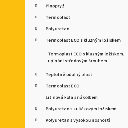
Plnopryž
Termoplast
Polyuretan
Termoplast ECO s kluzným ložiskem
Termoplast ECO s kluzným ložiskem,
upínání středovým šroubem
Teplotně odolný plast
Termoplast ECO
Litinová kola s nákolkem
Polyuretan s kuličkovým ložiskem
Polyuretan s vysokou nosností