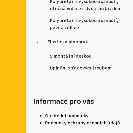
Polyuretan s vysokou nosností,
otočná vidlice s dvojitou brzdou
Polyuretan s vysokou nosností,
pevná vidlice
Elastická plnopryž
S montážní deskou
Upínání středovým šroubem
Informace pro vás
Obchodní podmínky
Podmínky ochrany osobních údajů