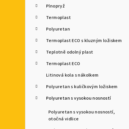
Plnopryž
Termoplast
Polyuretan
Termoplast ECO s kluzným ložiskem
Teplotně odolný plast
Termoplast ECO
Litinová kola s nákolkem
Polyuretan s kuličkovým ložiskem
Polyuretan s vysokou nosností
Polyuretan s vysokou nosností,
otočná vidlice