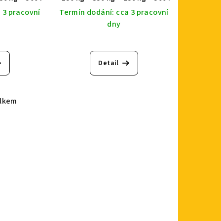
 3 pracovní
Termín dodání: cca 3 pracovní
dny
Detail
elkem