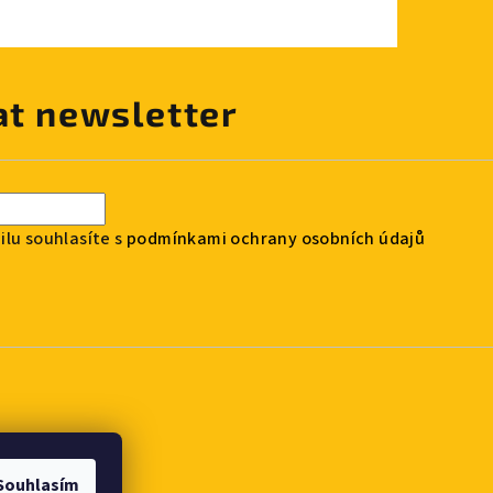
at newsletter
lu souhlasíte s
podmínkami ochrany osobních údajů
Souhlasím