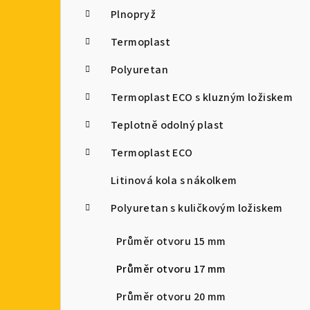
Plnopryž
Termoplast
Polyuretan
Termoplast ECO s kluzným ložiskem
Teplotně odolný plast
Termoplast ECO
Litinová kola s nákolkem
Polyuretan s kuličkovým ložiskem
Průměr otvoru 15 mm
Průměr otvoru 17 mm
Průměr otvoru 20 mm