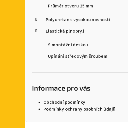
Průměr otvoru 25 mm
Polyuretan s vysokou nosností
Elastická plnopryž
S montážní deskou
Upínání středovým šroubem
Informace pro vás
Obchodní podmínky
Podmínky ochrany osobních údajů