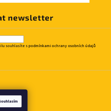
at newsletter
lu souhlasíte s
podmínkami ochrany osobních údajů
Souhlasím