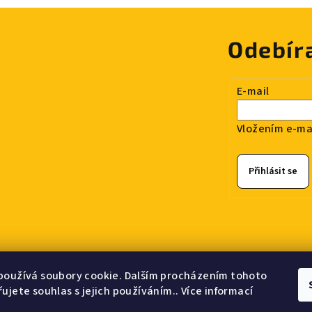
Odebír
E-mail
Vložením e-mai
Přihlásit se
používá soubory cookie. Dalším procházením tohoto
ujete souhlas s jejich používáním.. Více informací