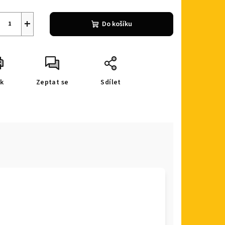
+
Do košíku
sk
Zeptat se
Sdílet