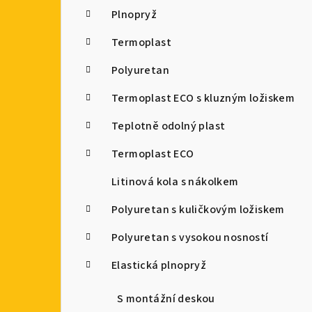
Plnopryž
Termoplast
Polyuretan
Termoplast ECO s kluzným ložiskem
Teplotně odolný plast
Termoplast ECO
Litinová kola s nákolkem
Polyuretan s kuličkovým ložiskem
Polyuretan s vysokou nosností
Elastická plnopryž
S montážní deskou