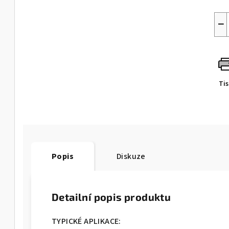
−
Ti
Popis
Diskuze
Detailní popis produktu
TYPICKÉ APLIKACE: