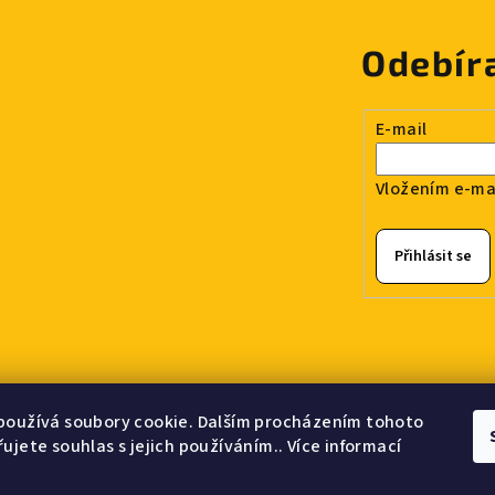
Odebír
E-mail
Vložením e-mai
Přihlásit se
používá soubory cookie. Dalším procházením tohoto
ujete souhlas s jejich používáním.. Více informací