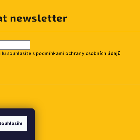
at newsletter
lu souhlasíte s
podmínkami ochrany osobních údajů
Souhlasím