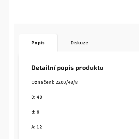
Popis
Diskuze
Detailní popis produktu
Označení: 2200/48/8
D: 48
d: 8
A: 12