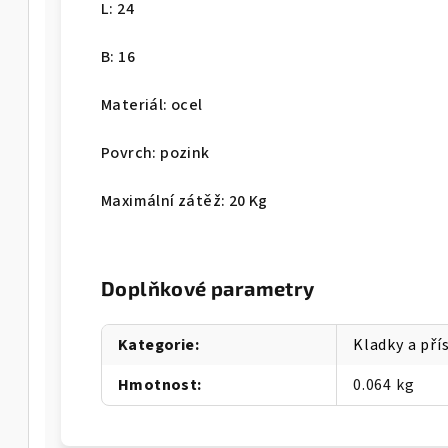
L: 24
B: 16
Materiál: ocel
Povrch: pozink
Maximální zátěž: 20 Kg
Doplňkové parametry
Kategorie
:
Kladky a pří
Hmotnost
:
0.064 kg