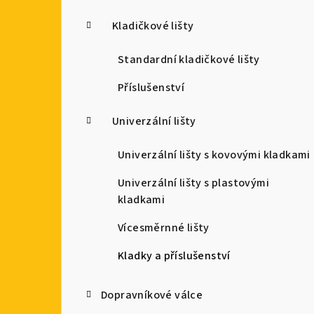
Kladičkové lišty
Standardní kladičkové lišty
Příslušenství
Univerzální lišty
Univerzální lišty s kovovými kladkami
Univerzální lišty s plastovými
kladkami
Vícesměrnné lišty
Kladky a příslušenství
Dopravníkové válce