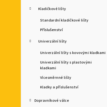
Kladičkové lišty
Standardní kladičkové lišty
Příslušenství
Univerzální lišty
Univerzální lišty s kovovými kladkami
Univerzální lišty s plastovými
kladkami
Vícesměrnné lišty
Kladky a příslušenství
Dopravníkové válce