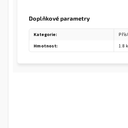
Doplňkové parametry
Kategorie
:
Přís
Hmotnost
:
1.8 