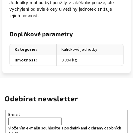
Jednotky mohou být použity v jakékoliv poloze, ale
vychýlení od svislé osy u většiny jednotek snižuje
jejich nosnost.
Doplňkové parametry
Kategorie
:
Kuličkové jednotky
Hmotnost
:
0.394 kg
Odebírat newsletter
E-mail
Vložením e-mailu souhlasíte s
podmínkami ochrany osobních