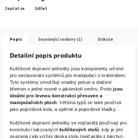
Zeptat se
Sdílet
Popis
Související soubory (1)
Diskuze
Detailní popis produktu
Kuličkové dopravní jednotky jsou komponenty určené
pro sestavování systémů pro manipulaci s materiálem.
Tyto systémy umožňují snadný posun a otáčení
břemen v jedné rovině v jakémkoli směru. Proto
jsou
ideální pro levnou konstrukci přesuven a
manipulačních ploch
. Většina typů se také používá
jako pojezdová kola, a opěrné a pojezdové kladky.
Kuličkové dopravní jednotky se nejčastěji používají pro
konstrukci takzvaných
kuličkových stolů
, kdy je jimi
osazená celá vrchní deska stolu (nejčastěji z plechu).