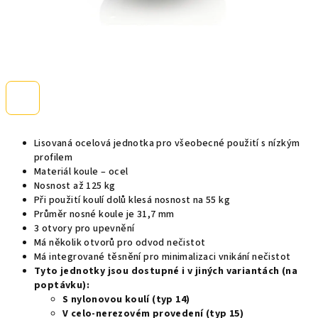
Lisovaná ocelová jednotka pro všeobecné použití s nízkým
profilem
Materiál koule – ocel
Nosnost až 125 kg
Při použití koulí dolů klesá nosnost na 55 kg
Průměr nosné koule je 31,7 mm
3 otvory pro upevnění
Má několik otvorů pro odvod nečistot
Má integrované těsnění pro minimalizaci vnikání nečistot
Tyto jednotky jsou dostupné i v jiných variantách (na
poptávku):
S nylonovou koulí (typ 14)
V celo-nerezovém provedení (typ 15)